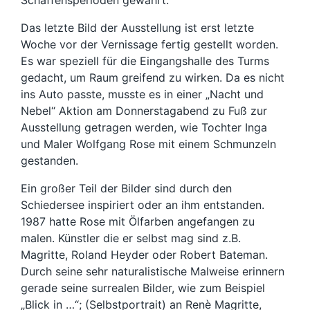
Schaffensperioden gewährt.
Das letzte Bild der Ausstellung ist erst letzte
Woche vor der Vernissage fertig gestellt worden.
Es war speziell für die Eingangshalle des Turms
gedacht, um Raum greifend zu wirken. Da es nicht
ins Auto passte, musste es in einer „Nacht und
Nebel“ Aktion am Donnerstagabend zu Fuß zur
Ausstellung getragen werden, wie Tochter Inga
und Maler Wolfgang Rose mit einem Schmunzeln
gestanden.
Ein großer Teil der Bilder sind durch den
Schiedersee inspiriert oder an ihm entstanden.
1987 hatte Rose mit Ölfarben angefangen zu
malen. Künstler die er selbst mag sind z.B.
Magritte, Roland Heyder oder Robert Bateman.
Durch seine sehr naturalistische Malweise erinnern
gerade seine surrealen Bilder, wie zum Beispiel
„Blick in …“; (Selbstportrait) an Renè Magritte,