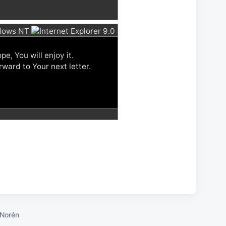
e, You will enjoy it.
ward to Your next letter.
Norén