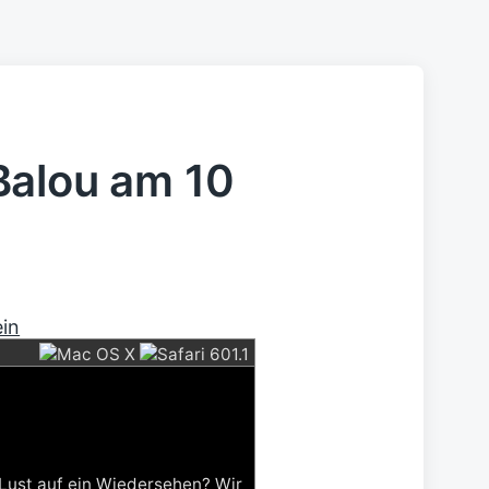
Balou am 10
ein
 Lust auf ein Wiedersehen? Wir