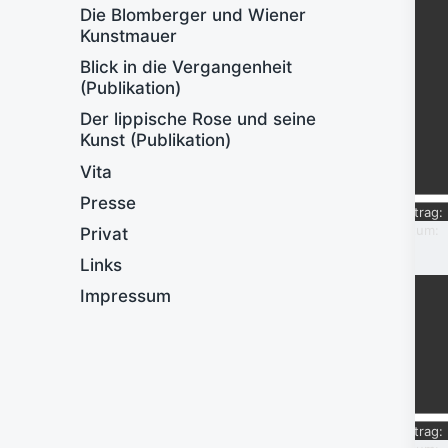
Die Blomberger und Wiener
Kunstmauer
Blick in die Vergangenheit
(Publikation)
Der lippische Rose und seine
Kunst (Publikation)
Vita
Presse
Eintrag:
Datum:
Privat
Links
Impressum
Eintrag: