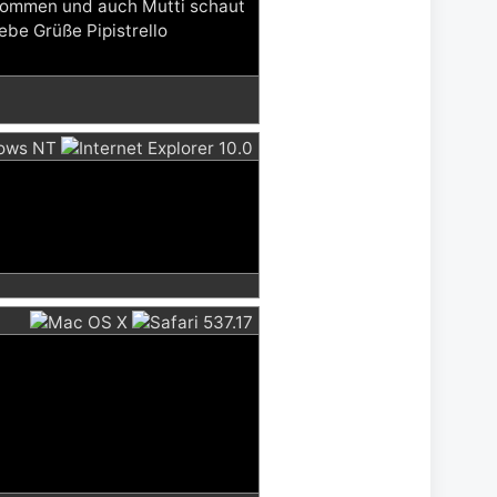
ekommen und auch Mutti schaut
ebe Grüße Pipistrello