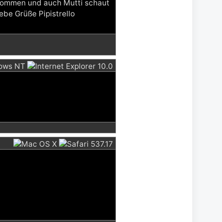
ekommen und auch Mutti schaut
ebe Grüße Pipistrello