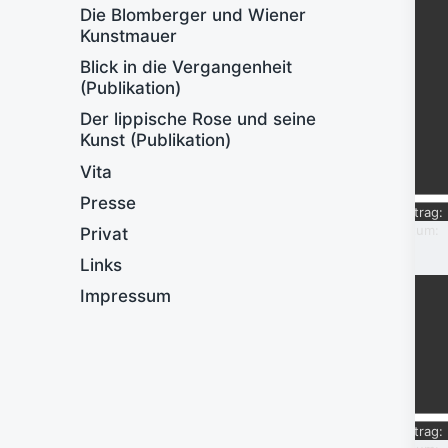
Die Blomberger und Wiener
Kunstmauer
Blick in die Vergangenheit
(Publikation)
Der lippische Rose und seine
Kunst (Publikation)
Vita
Presse
Eintrag:
Datum:
Privat
Links
Impressum
Eintrag: