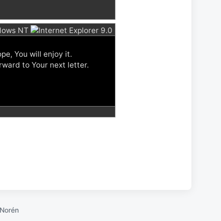
e, You will enjoy it.
ward to Your next letter.
Norén