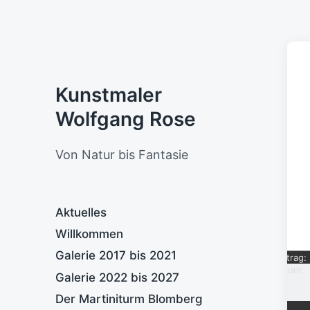
Kunstmaler
Wolfgang Rose
Von Natur bis Fantasie
Aktuelles
Willkommen
Galerie 2017 bis 2021
Eintrag:
Datum:
Galerie 2022 bis 2027
Der Martiniturm Blomberg