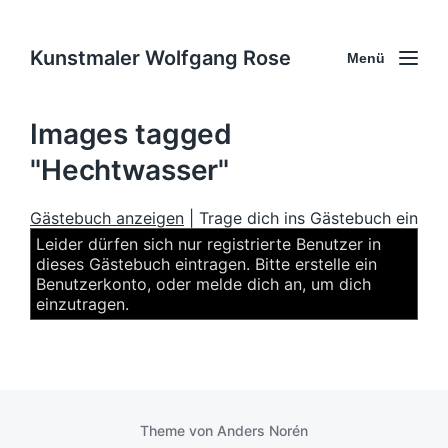
Kunstmaler Wolfgang Rose
Menü
Images tagged
"Hechtwasser"
Gästebuch anzeigen
| Trage dich ins Gästebuch ein
Leider dürfen sich nur registrierte Benutzer in
dieses Gästebuch eintragen. Bitte erstelle ein
Benutzerkonto, oder melde dich an, um dich
einzutragen.
Theme von
Anders Norén